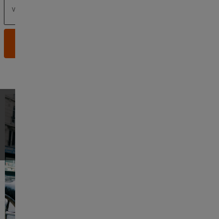
S’abonner
Nos newsletters sont personnalisées, en savoir plus
ici.
Retrouvez les conditions d'application de cette offre
ici.
Suivez nous
Sneaker Spirit
Aide & Contact
Nos Services
À Propos